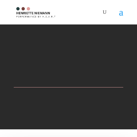
PERFORMANCE BY H.E.A.R.T